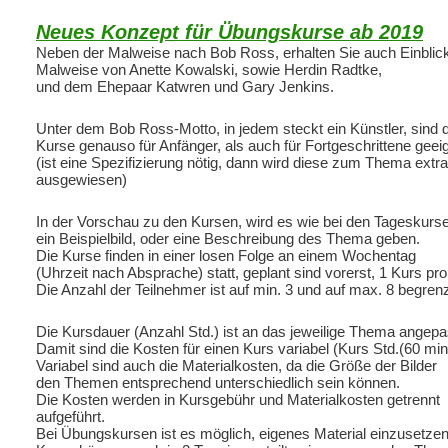
Neues Konzept für Übungskurse ab 2019
Neben der Malweise nach Bob Ross, erhalten Sie auch Einblick
Malweise von Anette Kowalski, sowie Herdin Radtke,
und dem Ehepaar Katwren und Gary Jenkins.
Unter dem Bob Ross-Motto, in jedem steckt ein Künstler, sind
Kurse genauso für Anfänger, als auch für Fortgeschrittene geeig
(ist eine Spezifizierung nötig, dann wird diese zum Thema extra
ausgewiesen)
In der Vorschau zu den Kursen, wird es wie bei den Tageskurs
ein Beispielbild, oder eine Beschreibung des Thema geben.
Die Kurse finden in einer losen Folge an einem Wochentag
(Uhrzeit nach Absprache) statt, geplant sind vorerst, 1 Kurs pr
Die Anzahl der Teilnehmer ist auf min. 3 und auf max. 8 begrenz
Die Kursdauer (Anzahl Std.) ist an das jeweilige Thema angepa
Damit sind die Kosten für einen Kurs variabel (Kurs Std.(60 min
Variabel sind auch die Materialkosten, da die Größe der Bilder
den Themen entsprechend unterschiedlich sein können.
Die Kosten werden in Kursgebühr und Materialkosten getrennt
aufgeführt.
Bei Übungskursen ist es möglich, eigenes Material einzusetzen