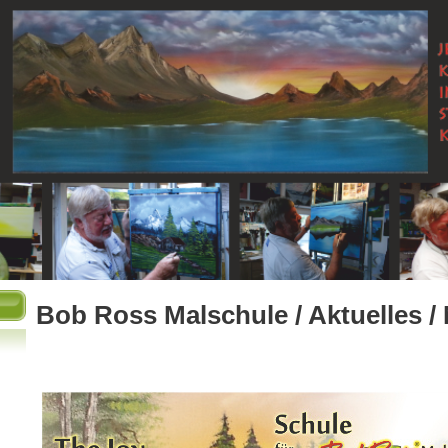
Bob Ross Malschule / Aktuelles /