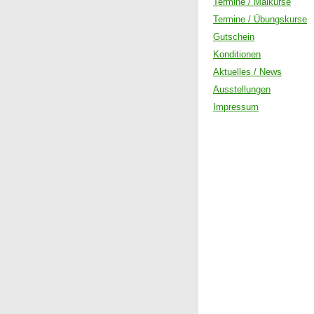
Termine / Malkurse
Termine / Übungskurse
Gutschein
Konditionen
Aktuelles / News
Ausstellungen
Impressum