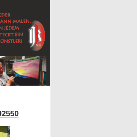
92550