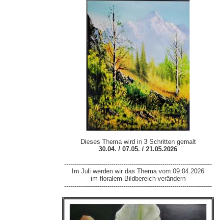
Dieses Thema wird in 3 Schritten gemalt
30.04. / 07.05. / 21.05.2026
---------------------------------------------------------------------------
Im Juli werden wir das Thema vom 09.04.2026
im floralem Bildbereich verändern
---------------------------------------------------------------------------