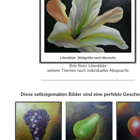
Bob Ross Lilienblüte
weitere Themen nach individueller Absprache
---------------------------------------------------------------------------
Diese selbstgemalten Bilder sind eine perfekte Gesche