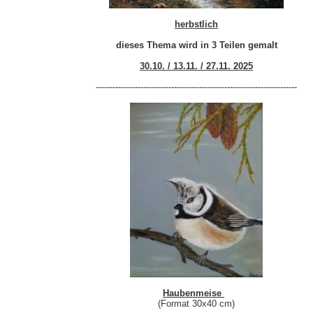
herbstlich
dieses Thema wird in 3 Teilen gemalt
30.10. / 13.11. / 27.11. 2025
------------------------------------------------------------------------
Haubenmeise
(Format 30x40 cm)