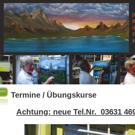
Termine / Übungskurse
Achtung: neue Tel.Nr. 03631 46