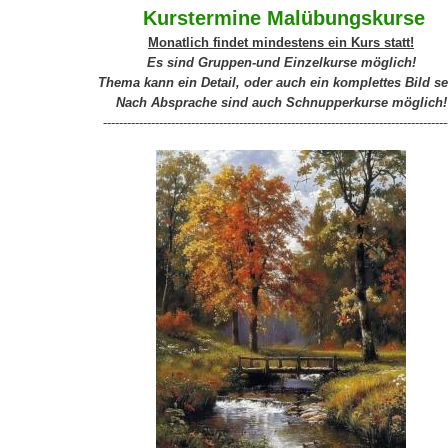
Kurstermine Malübungskurse
Monatlich findet mindestens ein Kurs statt!
Es sind Gruppen-und Einzelkurse möglich!
Thema kann ein Detail, oder auch ein komplettes Bild se
Nach Absprache sind auch Schnupperkurse möglich!
--------------------------------------------------------------------------------------