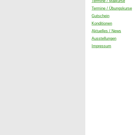
Termine / Malkurse
Termine / Übungskurse
Gutschein
Konditionen
Aktuelles / News
Ausstellungen
Impressum