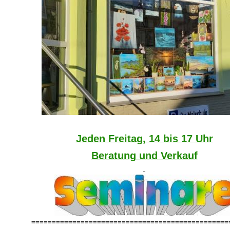
Jeden Freitag, 14 bis 17 Uhr
Beratung und Verkauf
================================================